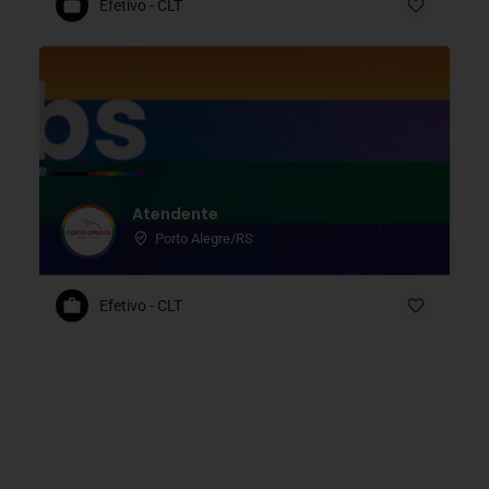
Efetivo - CLT
Atendente
Porto Alegre/RS
Efetivo - CLT