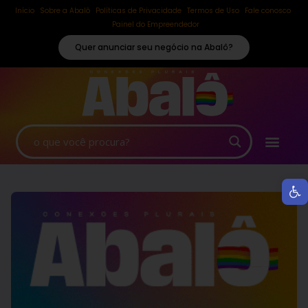
Início
Sobre a Abalô
Políticas de Privacidade
Termos de Uso
Fale conosco
Painel do Empreendedor
Quer anunciar seu negócio na Abalô?
Ab