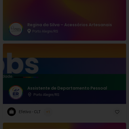
Regina da Silva – Acessórios Artesanais
Porto Alegre/RS
Assistente de Departamento Pessoal
Porto Alegre/RS
Efetivo - CLT
+1