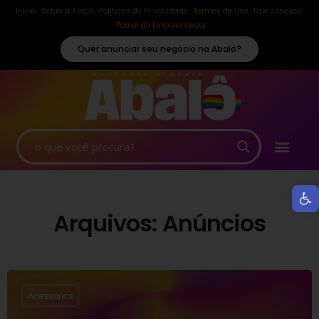
Início
Sobre a Abalô
Políticas de Privacidade
Termos de Uso
Fale conosco
Painel do Empreendedor
Quer anunciar seu negócio na Abalô?
Ab
Arquivos:
Anúncios
Acessórios