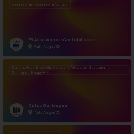
Assessorias, Assessoria Contábil
ER Assessoria e Contabilidade
Porto Alegre/RS
Bares & Pubs, Brewpub, Cervejaria Artesanal, Gastronomia,
Gastropub, Happy Hour
DaLuz Gastropub
Porto Alegre/RS