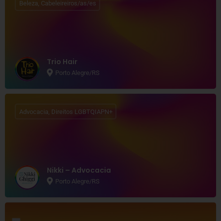
Beleza, Cabeleireiros/as/es
Trio Hair
Porto Alegre/RS
Advocacia, Direitos LGBTQIAPN+
Nikki – Advocacia
Porto Alegre/RS