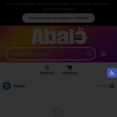
Início
Sobre a Abalô
Políticas de Privacidade
Termos de Uso
Fale conosco
Painel do Empreendedor
Quer anunciar seu negócio na Abalô?
Ab
Serviços
Produtos
Vendas
Filtros