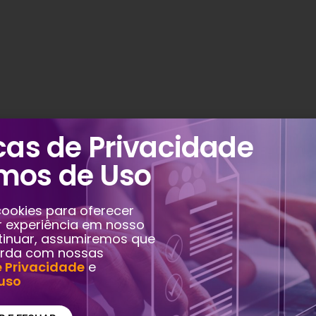
icas de Privacidade
rmos de Uso
cookies para oferecer
 experiência em nosso
ntinuar, assumiremos que
rda com nossas
e Privacidade
e
uso