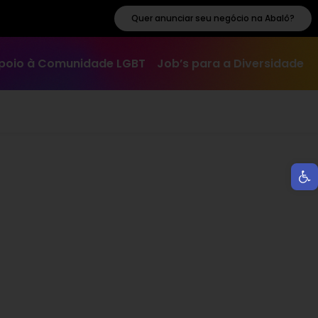
Quer anunciar seu negócio na Abalô?
poio à Comunidade LGBT
Job’s para a Diversidade
Ab