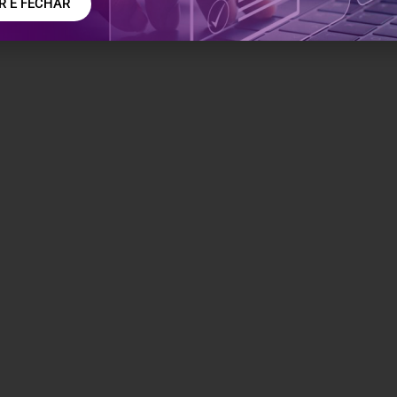
 E FECHAR