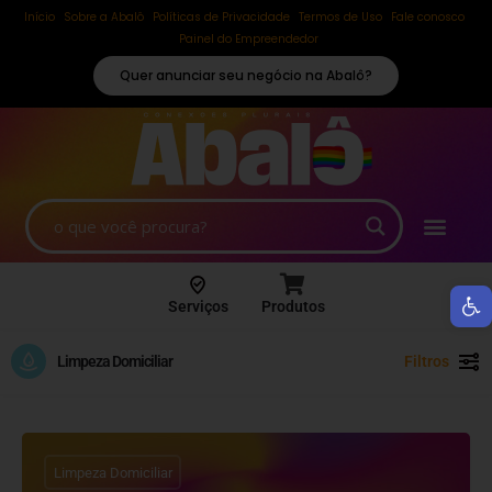
Início
Sobre a Abalô
Políticas de Privacidade
Termos de Uso
Fale conosco
Painel do Empreendedor
Quer anunciar seu negócio na Abalô?
Ab
Serviços
Produtos
Limpeza Domiciliar
Filtros
Limpeza Domiciliar