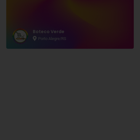
Boteco Verde
Porto Alegre/RS