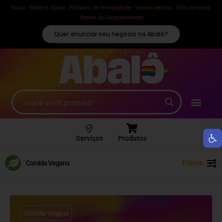
Início
Sobre a Abalô
Políticas de Privacidade
Termos de Uso
Fale conosco
Painel do Empreendedor
Quer anunciar seu negócio na Abalô?
Ab
Serviços
Produtos
Comida Vegana
Filtros
Comida Vegana